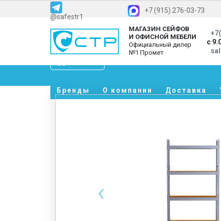
+7 (915) 276-03-73
@safestr1
МАГАЗИН СЕЙФОВ
+7(
И ОФИСНОЙ МЕБЕЛИ
с 9.
Официальный дилер
sa
№1 Промет
Каталог
Бренды
О компании
Доставка
‹