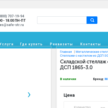
800) 707-19-94
00 - 18.00 ПН-ПТ
les@safe-str.ru
Услуги
Где купить
Реквизиты
Контакты
Главная
Металлические стел
Стеллажи с настилом из ДСП SGR
Складской стеллаж 
ДСП 1865-3.0
В наличии
Бренд:
М
›
Цена
Количество