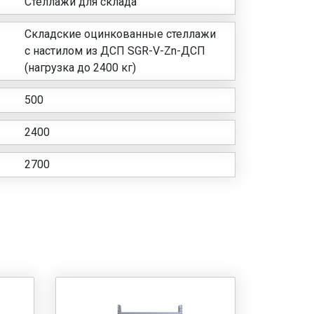
Стеллажи для склада
Складские оцинкованные стеллажи
с настилом из ДСП SGR-V-Zn-ДСП
(нагрузка до 2400 кг)
500
2400
2700