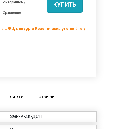
к избранному
КУПИТЬ
Сравнение
и ЦФО, цену для Красноярска уточняйте у
УСЛУГИ
ОТЗЫВЫ
SGR-V-Zn-ДСП