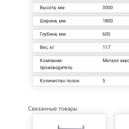
Высота, мм
3000
Ширина, мм
1800
Глубина, мм
600
Вес, кг
117
Компания-
Металл заво
производитель
Количество полок
5
Связанные товары