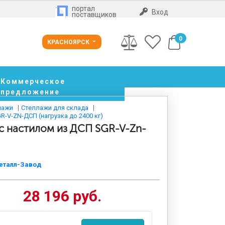
портал
Вход
поставщиков
0
КРАСНОЯРСК
Коммерческое
предложение
лажи
Стеллажи для склада
-V-ZN-ДСП (нагрузка до 2400 кг)
с настилом из ДСП SGR-V-Zn-
еталл-Завод
28 196 руб.