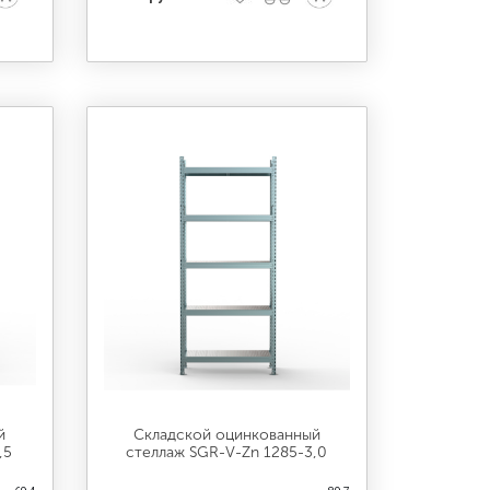
й
Складской оцинкованный
,5
стеллаж SGR-V-Zn 1285-3,0