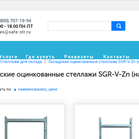
800) 707-19-94
00 - 18.00 ПН-ПТ
les@safe-str.ru
Услуги
Где купить
Реквизиты
Контакты
Стеллажи для склада
Складские оцинкованные стеллажи SGR-V-Zn (н
ские оцинкованные стеллажи SGR-V-Zn (на
ть по:
▲ наименованию
,
цене