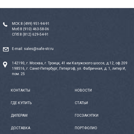
МСК:
8 (499) 951-94-91
Моб:
8 (910) 463-58-06
СПб:
8 (812) 629-54-91
E-mail:
sales@safe-str.ru
142190, г. Москва, г. Троицк, 41 км Калужского шоссе, д.12, оф.209
198516, г. Санкт-Петербург, Петергоф, ул. Фабричная, д. 1, литер И,
пом. 25
КОНТАКТЫ
НОВОСТИ
ГДЕ КУПИТЬ
СТАТЬИ
ДИЛЕРАМ
ГОСЗАКУПКИ
ДОСТАВКА
ПОРТФОЛИО