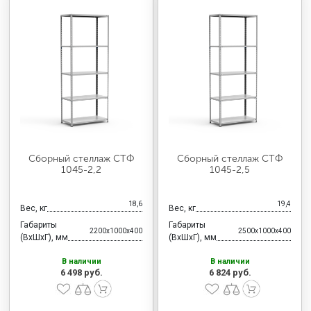
Сборный стеллаж СТФ
Сборный стеллаж СТФ
1045-2,2
1045-2,5
18,6
19,4
Вес, кг
Вес, кг
Габариты
Габариты
2200x1000x400
2500x1000x400
(ВхШхГ), мм
(ВхШхГ), мм
В наличии
В наличии
6 498 руб.
6 824 руб.