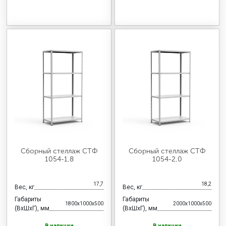
Сборный стеллаж СТФ
Сборный стеллаж СТФ
1054-1,8
1054-2,0
17,7
18,2
Вес, кг
Вес, кг
Габариты
Габариты
1800x1000x500
2000x1000x500
(ВхШхГ), мм
(ВхШхГ), мм
В наличии
В наличии