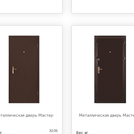
таллическая дверь Мастер
Металлическая дверь Маст
32/35
кг
Вес, кг