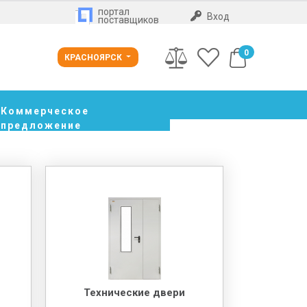
портал
Вход
поставщиков
0
КРАСНОЯРСК
Коммерческое
предложение
Технические двери