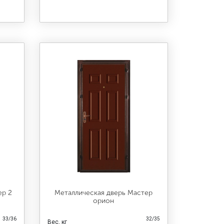
ер 2
Металлическая дверь Мастер
орион
33/36
32/35
Вес, кг