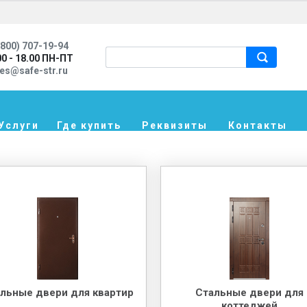
800) 707-19-94
00 - 18.00 ПН-ПТ
les@safe-str.ru
Услуги
Где купить
Реквизиты
Контакты
льные двери для квартир
Стальные двери для
коттеджей