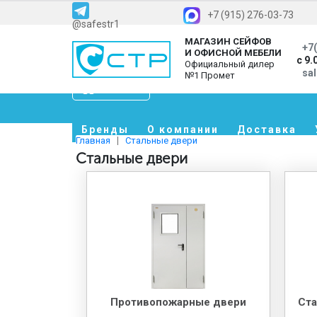
+7 (915) 276-03-73
@safestr1
МАГАЗИН СЕЙФОВ
+7(
И ОФИСНОЙ МЕБЕЛИ
с 9.
Официальный дилер
sa
№1 Промет
Каталог
Бренды
О компании
Доставка
Главная
Стальные двери
Стальные двери
Противопожарные двери
Ста