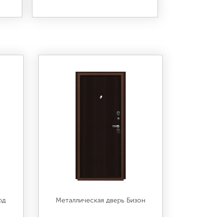
рд
Металлическая дверь Бизон