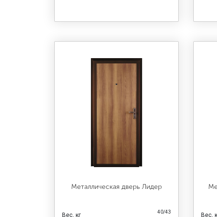
Металлическая дверь Лидер
Ме
40/43
Вес, кг
Вес, 