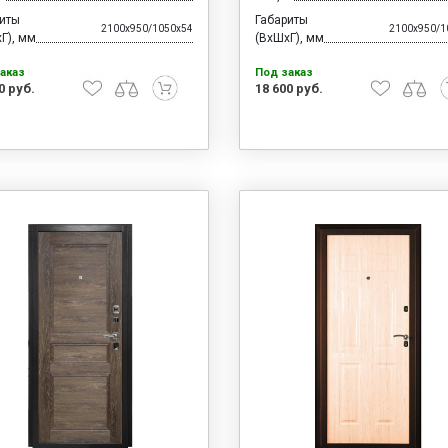
риты
Габариты
2100x950/1050x54
2100x950/1
Г), мм
(ВхШхГ), мм
аказ
Под заказ
0 руб.
18 600 руб.