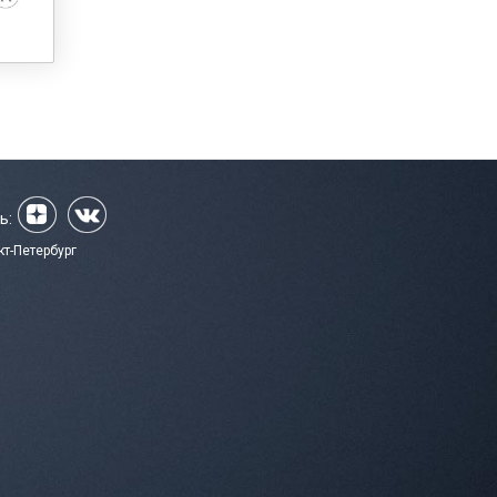
ь:
кт-Петербург