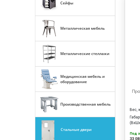
Сейфы
Металлическая мебель
Металлические стеллажи
Медицинская мебель и
оборудование
Про
Производственная мебель
Вес, 
Габа
(ВхШх
Стальные двери
Под з
33 08