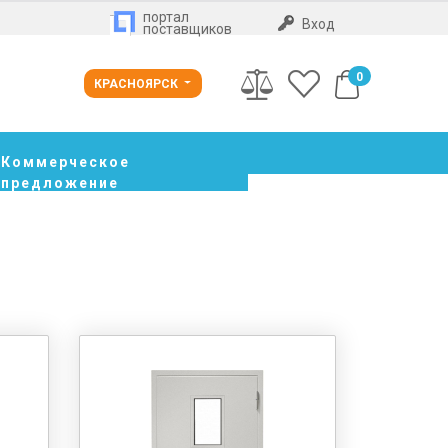
портал
Вход
поставщиков
0
КРАСНОЯРСК
Коммерческое
предложение