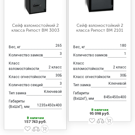
Сейф взломостойкий 2
Сейф взломостойкий 2
класса Рипост ВМ 3003
класса Рипост ВМ 2101
265
180
Вес, кг
Вес, кг
3
1
Количество замков
Количество замков
Класс
Класс
2 класс
2 класс
взломостойкости
взломостойкости
30Б
30Б
Класс огнестойкости
Класс огнестойкости
3
Ключевой
Количество секций
Тип замка
Ключевой
Тип замка
Габариты
845x450x400
(ВхШхГ), мм
Габариты
1235x450x400
(ВхШхГ), мм
В наличии
95 098 руб.
В наличии
157 743 руб.