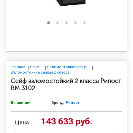
МЕДИЦИНСКАЯ МЕБЕЛЬ
СИСТЕМЫ ХРАНЕНИЯ
ОФИСНАЯ МЕБЕЛЬ
МЕБЕЛЬ ДЛЯ ДОМА
Главная
Сейфы
Взломостойкие сейфы
Взломостойкие сейфы 2 класса
Сейф взломостойкий 2 класса Рипост
МЕБЕЛЬ ДЛЯ СТОЛОВЫХ
ВМ 3102
В наличии
Бренд:
Рипост
СТАЛЬНЫЕ ДВЕРИ
143 633 руб.
Цена