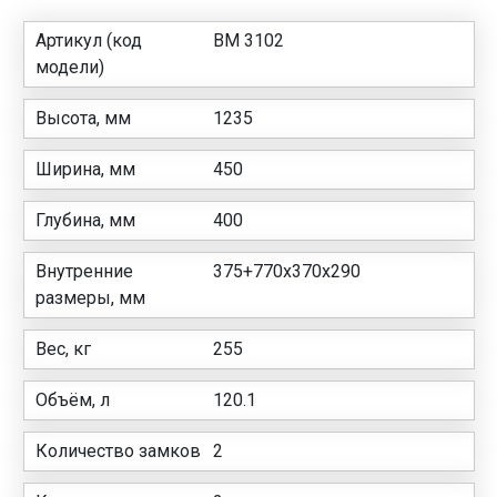
Артикул (код
ВМ 3102
модели)
Высота, мм
1235
Ширина, мм
450
Глубина, мм
400
Внутренние
375+770x370x290
размеры, мм
Вес, кг
255
Объём, л
120.1
Количество замков
2