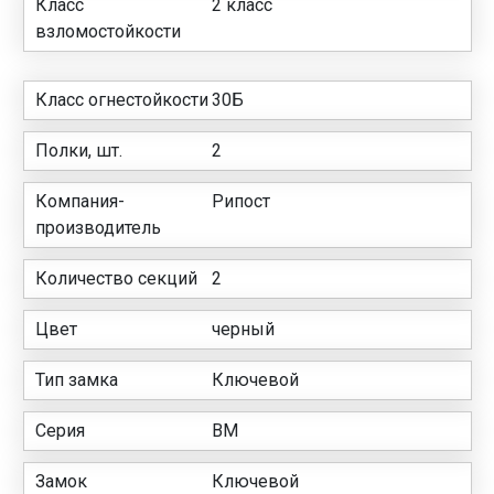
Класс
2 класс
взломостойкости
Класс огнестойкости
30Б
Полки, шт.
2
Компания-
Рипост
производитель
Количество секций
2
Цвет
черный
Тип замка
Ключевой
Серия
ВМ
Замок
Ключевой