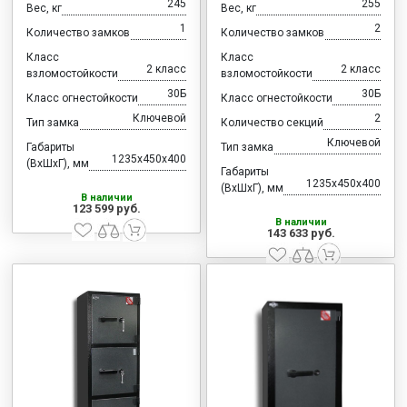
245
255
Вес, кг
Вес, кг
1
2
Количество замков
Количество замков
Класс
Класс
2 класс
2 класс
взломостойкости
взломостойкости
30Б
30Б
Класс огнестойкости
Класс огнестойкости
Ключевой
2
Тип замка
Количество секций
Ключевой
Габариты
Тип замка
1235x450x400
(ВхШхГ), мм
Габариты
1235x450x400
(ВхШхГ), мм
В наличии
123 599 руб.
В наличии
143 633 руб.