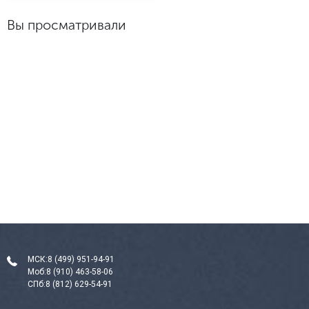
Вы просматривали
МСК:
8 (499) 951-94-91
Моб:
8 (910) 463-58-06
СПб:
8 (812) 629-54-91