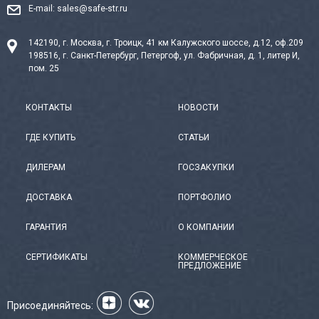
E-mail:
sales@safe-str.ru
142190, г. Москва, г. Троицк, 41 км Калужского шоссе, д.12, оф.209
198516, г. Санкт-Петербург, Петергоф, ул. Фабричная, д. 1, литер И,
пом. 25
КОНТАКТЫ
НОВОСТИ
ГДЕ КУПИТЬ
СТАТЬИ
ДИЛЕРАМ
ГОСЗАКУПКИ
ДОСТАВКА
ПОРТФОЛИО
ГАРАНТИЯ
О КОМПАНИИ
СЕРТИФИКАТЫ
КОММЕРЧЕСКОЕ
ПРЕДЛОЖЕНИЕ
Присоединяйтесь: