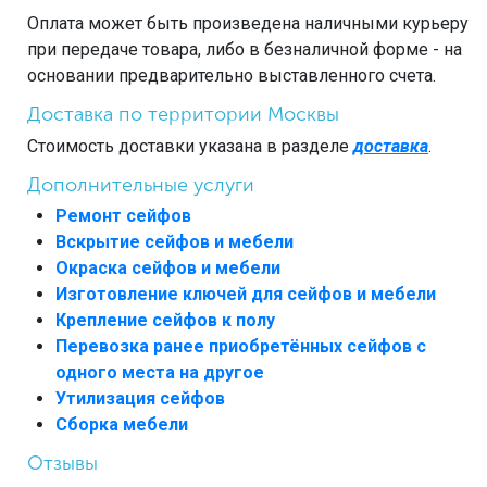
Оплата может быть произведена наличными курьеру
при передаче товара, либо в безналичной форме - на
основании предварительно выставленного счета.
Доставка по территории Москвы
Стоимость доставки указана в разделе
доставка
.
Дополнительные услуги
Ремонт сейфов
Вскрытие сейфов и мебели
Окраска сейфов и мебели
Изготовление ключей для сейфов и мебели
Крепление сейфов к полу
Перевозка ранее приобретённых сейфов с
одного места на другое
Утилизация сейфов
Сборка мебели
Отзывы