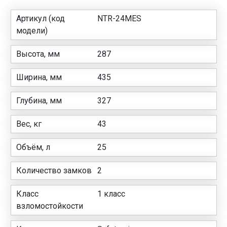
Артикул (код
NTR-24MES
модели)
Высота, мм
287
Ширина, мм
435
Глубина, мм
327
Вес, кг
43
Объём, л
25
Количество замков
2
Класс
1 класс
взломостойкости