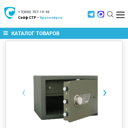
+7(800) 707-19-94
Cейф СТР -
Красноярск
КАТАЛОГ ТОВАРОВ
СЕЙФЫ
МЕТАЛЛИЧЕСКАЯ МЕБЕЛЬ
‹
›
МЕТАЛЛИЧЕСКИЕ СТЕЛЛАЖИ
ПРОИЗВОДСТВЕННАЯ МЕБЕЛЬ