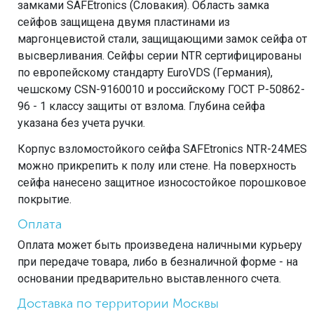
замками SAFEtronics (Словакия). Область замка
сейфов защищена двумя пластинами из
маргонцевистой стали, защищающими замок сейфа от
высверливания. Сейфы серии NTR сертифицированы
по европейскому стандарту EuroVDS (Германия),
чешскому CSN-9160010 и российскому ГОСТ Р-50862-
96 - 1 классу защиты от взлома. Глубина сейфа
указана без учета ручки.
Корпус взломостойкого сейфа SAFEtronics NTR-24MES
можно прикрепить к полу или стене. На поверхность
сейфа нанесено защитное износостойкое порошковое
покрытие.
Оплата
Оплата может быть произведена наличными курьеру
при передаче товара, либо в безналичной форме - на
основании предварительно выставленного счета.
Доставка по территории Москвы