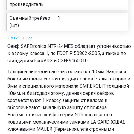
производитель
Съемный трейзер
1
(шт)
Описание
Сейф SAFEtronics NTR-24MES обладает устойчивостью
к взлому класса 1, по ГОСТ Р 50862-2005, а также по
стандартам EuroVDS и CSN-9160010.
Толщина лицевой панели составляет 10мм. Задняя и
боковые стены состоят из двух слоев стали толщиной
3мм и специального материала SMREKOLIT толщиной
10мм, и, благодаря этому, данная серия сейфов
соответствуют 1 классу защиты от взлома и
обеспечивают начальную защиту от пожара.
Взломостойкие сейфы серии NTR оснащаются
кодовыми механическими замками LA GARD (США),
ключевыми MAUER (Германия), электронными