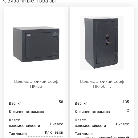
Связанные товары
Взломостойкий сейф
Взломостойкий сейф
ПК-53
ПК-30ТК
58
135
Вес, кг
Вес, кг
1
2
Количество замков
Количество замков
Класс
Класс
1 класс
1 класс
взломостойкости
взломостойкости
Ключевой
Тип замка
Тип замка