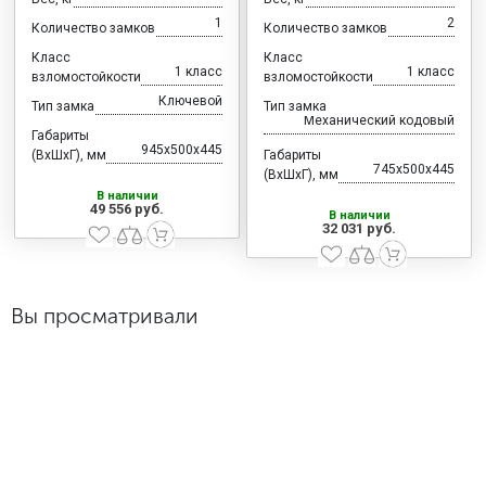
1
2
Количество замков
Количество замков
Класс
Класс
1 класс
1 класс
взломостойкости
взломостойкости
Ключевой
Тип замка
Тип замка
Механический кодовый
Габариты
945x500x445
(ВхШхГ), мм
Габариты
745x500x445
(ВхШхГ), мм
В наличии
49 556 руб.
В наличии
32 031 руб.
Вы просматривали