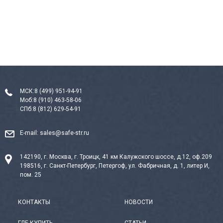
МСК:
8 (499) 951-94-91
Моб:
8 (910) 463-58-06
СПб:
8 (812) 629-54-91
E-mail:
sales@safe-str.ru
142190, г. Москва, г. Троицк, 41 км Калужского шоссе, д.12, оф.209
198516, г. Санкт-Петербург, Петергоф, ул. Фабричная, д. 1, литер И,
пом. 25
КОНТАКТЫ
НОВОСТИ