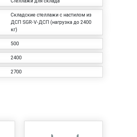
Стеллажи для склада
Складские стеллажи с настилом из
ДСП SGR-V-ДСП (нагрузка до 2400
кг)
500
2400
2700