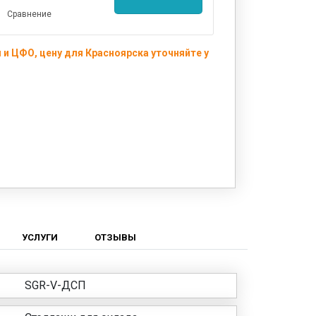
Сравнение
и ЦФО, цену для Красноярска уточняйте у
УСЛУГИ
ОТЗЫВЫ
SGR-V-ДСП