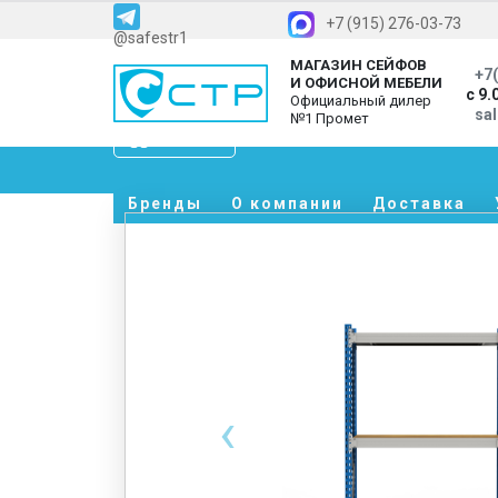
+7 (915) 276-03-73
@safestr1
МАГАЗИН СЕЙФОВ
+7(
И ОФИСНОЙ МЕБЕЛИ
с 9.
Официальный дилер
sa
№1 Промет
Каталог
Бренды
О компании
Доставка
‹