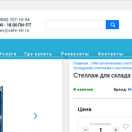
800) 707-19-94
00 - 18.00 ПН-ПТ
les@safe-str.ru
Услуги
Где купить
Реквизиты
Контакты
Главная
Металлические стел
Складские стеллажи с настилом 
Стеллаж для склада
В наличии
Бренд:
М
Цена
›
Количество