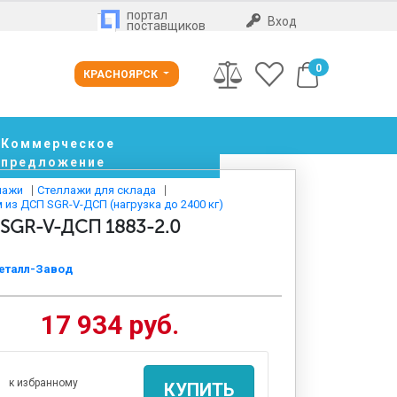
портал
Вход
поставщиков
0
КРАСНОЯРСК
Коммерческое
предложение
лажи
Стеллажи для склада
из ДСП SGR-V-ДСП (нагрузка до 2400 кг)
 SGR-V-ДСП 1883-2.0
еталл-Завод
17 934 руб.
к избранному
КУПИТЬ