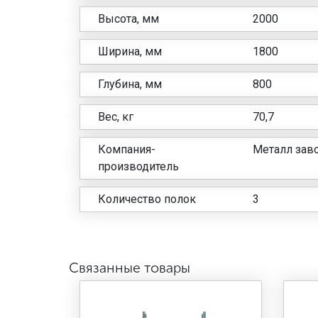
Высота, мм
2000
Ширина, мм
1800
Глубина, мм
800
Вес, кг
70,7
Компания-
Металл заво
производитель
Количество полок
3
Связанные товары