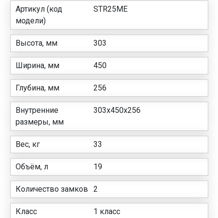
Артикул (код
STR25ME
модели)
Высота, мм
303
Ширина, мм
450
Глубина, мм
256
Внутренние
303х450х256
размеры, мм
Вес, кг
33
Объём, л
19
Количество замков
2
Класс
1 класс