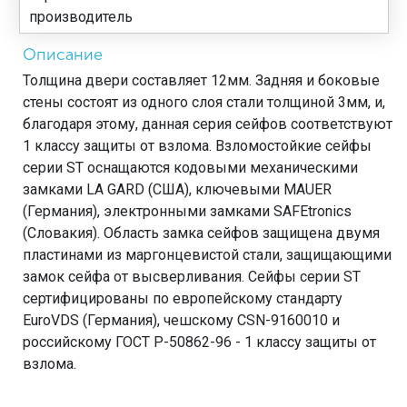
производитель
Описание
Толщина двери составляет 12мм. Задняя и боковые
стены состоят из одного слоя стали толщиной 3мм, и,
благодаря этому, данная серия сейфов соответствуют
1 классу защиты от взлома. Взломостойкие сейфы
серии ST оснащаются кодовыми механическими
замками LA GARD (США), ключевыми MAUER
(Германия), электронными замками SAFEtronics
(Словакия). Область замка сейфов защищена двумя
пластинами из маргонцевистой стали, защищающими
замок сейфа от высверливания. Сейфы серии ST
сертифицированы по европейскому стандарту
EuroVDS (Германия), чешскому CSN-9160010 и
российскому ГОСТ Р-50862-96 - 1 классу защиты от
взлома.