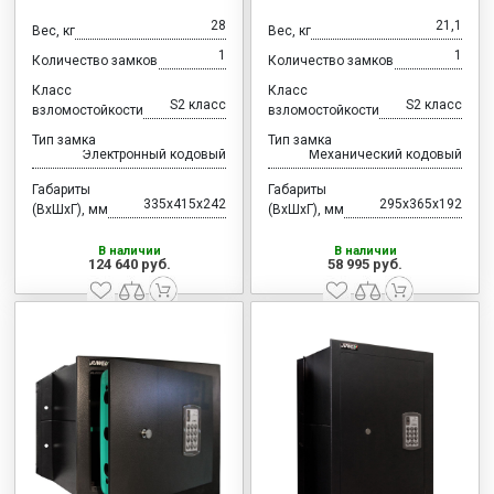
28
21,1
Вес, кг
Вес, кг
1
1
Количество замков
Количество замков
Класс
Класс
S2 класс
S2 класс
взломостойкости
взломостойкости
Тип замка
Тип замка
Электронный кодовый
Механический кодовый
Габариты
Габариты
335x415x242
295x365x192
(ВхШхГ), мм
(ВхШхГ), мм
В наличии
В наличии
124 640 руб.
58 995 руб.