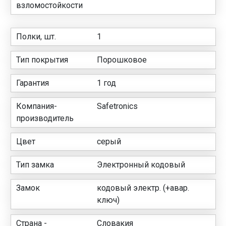
взломостойкости
Полки, шт.
1
Тип покрытия
Порошковое
Гарантия
1 год
Компания-
Safetronics
производитель
Цвет
серый
Тип замка
Электронный кодовый
Замок
кодовый электр. (+авар.
ключ)
Страна -
Словакия