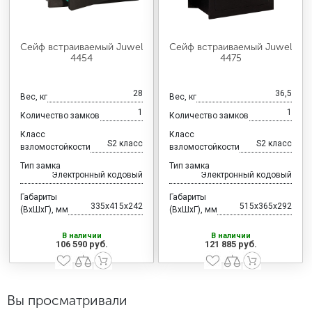
Сейф встраиваемый Juwel
Сейф встраиваемый Juwel
4454
4475
28
36,5
Вес, кг
Вес, кг
1
1
Количество замков
Количество замков
Класс
Класс
S2 класс
S2 класс
взломостойкости
взломостойкости
Тип замка
Тип замка
Электронный кодовый
Электронный кодовый
Габариты
Габариты
335x415x242
515x365x292
(ВхШхГ), мм
(ВхШхГ), мм
В наличии
В наличии
106 590 руб.
121 885 руб.
Вы просматривали