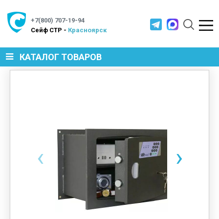
+7(800) 707-19-94
Cейф СТР -
Красноярск
КАТАЛОГ ТОВАРОВ
СЕЙФЫ
МЕТАЛЛИЧЕСКАЯ МЕБЕЛЬ
‹
›
МЕТАЛЛИЧЕСКИЕ СТЕЛЛАЖИ
ПРОИЗВОДСТВЕННАЯ МЕБЕЛЬ