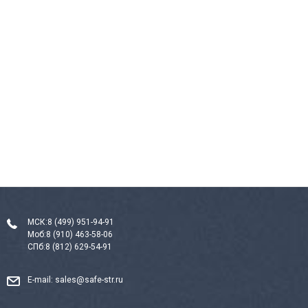
МСК:
8 (499) 951-94-91
Моб:
8 (910) 463-58-06
СПб:
8 (812) 629-54-91
E-mail:
sales@safe-str.ru