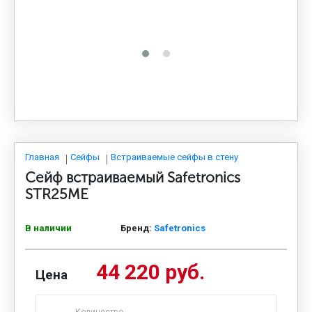
МЕДИЦИНСКАЯ МЕБЕЛЬ
СИСТЕМЫ ХРАНЕНИЯ
ОФИСНАЯ МЕБЕЛЬ
МЕБЕЛЬ ДЛЯ ДОМА
Главная
Сейфы
Встраиваемые сейфы в стену
Сейф встраиваемый Safetronics
STR25ME
МЕБЕЛЬ ДЛЯ СТОЛОВЫХ
В наличии
Бренд:
Safetronics
СТАЛЬНЫЕ ДВЕРИ
44 220 руб.
Цена
Количество