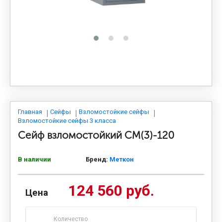
МЕДИЦИНСКАЯ МЕБЕЛЬ
СИСТЕМЫ ХРАНЕНИЯ
ОФИСНАЯ МЕБЕЛЬ
МЕБЕЛЬ ДЛЯ ДОМА
Главная
Сейфы
Взломостойкие сейфы
Взломостойкие сейфы 3 класса
Сейф взломостойкий СМ(3)-120
МЕБЕЛЬ ДЛЯ СТОЛОВЫХ
В наличии
Бренд:
Меткон
СТАЛЬНЫЕ ДВЕРИ
124 560 руб.
Цена
Количество