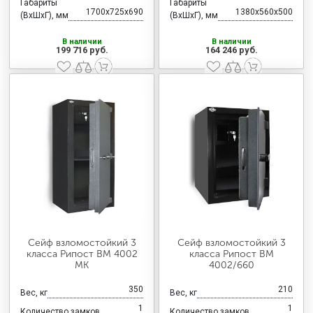
Габариты
Габариты
1700x725x690
1380x560x500
(ВхШхГ), мм
(ВхШхГ), мм
В наличии
В наличии
199 716 руб.
164 246 руб.
Сейф взломостойкий 3
Сейф взломостойкий 3
класса Рипост ВМ 4002
класса Рипост ВМ
МК
4002/660
350
210
Вес, кг
Вес, кг
1
1
Количество замков
Количество замков