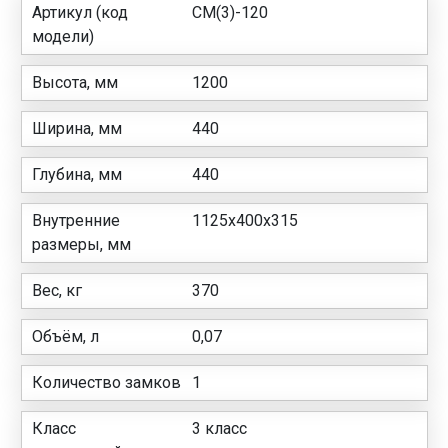
Артикул (код
СМ(3)-120
модели)
Высота, мм
1200
Ширина, мм
440
Глубина, мм
440
Внутренние
1125x400x315
размеры, мм
Вес, кг
370
Объём, л
0,07
Количество замков
1
Класс
3 класс