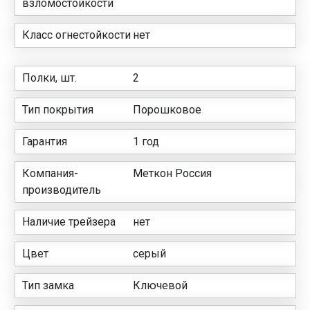
взломостойкости
Класс огнестойкости
нет
Полки, шт.
2
Тип покрытия
Порошковое
Гарантия
1 год
Компания-
Меткон Россия
производитель
Наличие трейзера
нет
Цвет
серый
Тип замка
Ключевой