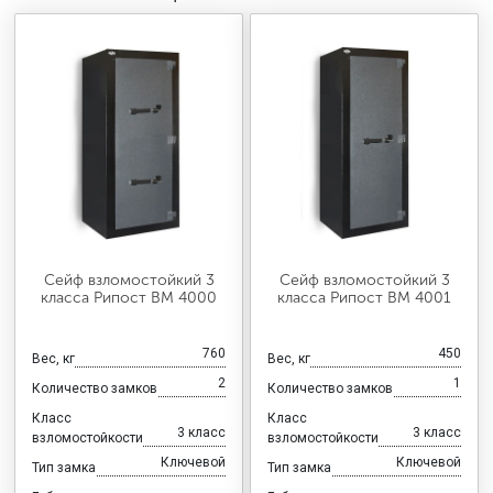
Сейф взломостойкий 3
Сейф взломостойкий 3
класса Рипост ВМ 4000
класса Рипост ВМ 4001
760
450
Вес, кг
Вес, кг
2
1
Количество замков
Количество замков
Класс
Класс
3 класс
3 класс
взломостойкости
взломостойкости
Ключевой
Ключевой
Тип замка
Тип замка