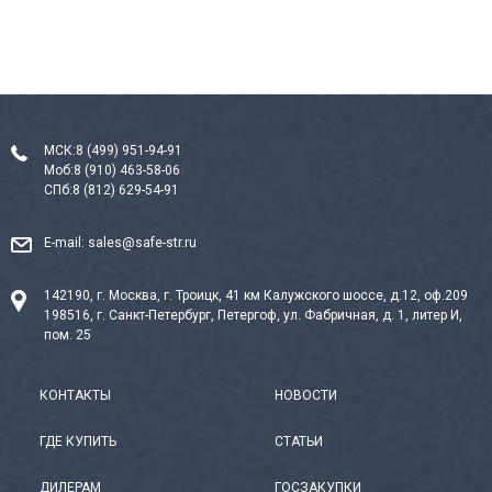
МСК:
8 (499) 951-94-91
Моб:
8 (910) 463-58-06
СПб:
8 (812) 629-54-91
E-mail:
sales@safe-str.ru
142190, г. Москва, г. Троицк, 41 км Калужского шоссе, д.12, оф.209
198516, г. Санкт-Петербург, Петергоф, ул. Фабричная, д. 1, литер И,
пом. 25
КОНТАКТЫ
НОВОСТИ
ГДЕ КУПИТЬ
СТАТЬИ
ДИЛЕРАМ
ГОСЗАКУПКИ