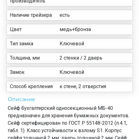
производитель
Наличие трейзера
есть
Цвет
медь+бронза
Тип замка
Ключевой
Толщина, мм
2 стенки / 2 дверь
Замок
Ключевой
Способ крепления
к стене, 2 отверстия
Описание
Сейф бухгалтерский односекционный МБ-40
предназначен для хранения бумажных документов.
Сейф сертифицирован по ГОСТ Р 55148-2012 (п.4.1,
табл. 1). Класс устойчивости к взлому S1. Корпус
сейфа толщиной 2 мм, дверь толщиной 2 мм. Сейф