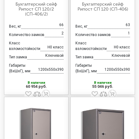
Бухгалтерский сейф
Бухгалтерский сейф
Рипост СП 120/2
Рипост СП 120 (СП-406)
(СП-406/2)
66
63
Вес, кг
Вес, кг
2
1
Количество замков
Количество замков
Класс
Класс
H0 класс
H0 класс
взломостойкости
взломостойкости
Ключевой
Ключевой
Тип замка
Тип замка
Габариты
Габариты
1200x550x390
1200x550x390
(ВхШхГ), мм
(ВхШхГ), мм
В наличии
В наличии
60 954 руб.
55 046 руб.