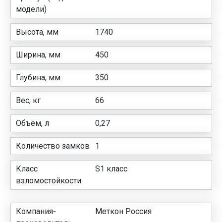
модели)
Высота, мм
1740
Ширина, мм
450
Глубина, мм
350
Вес, кг
66
Объём, л
0,27
Количество замков
1
Класс
S1 класс
взломостойкости
Компания-
Меткон Россия