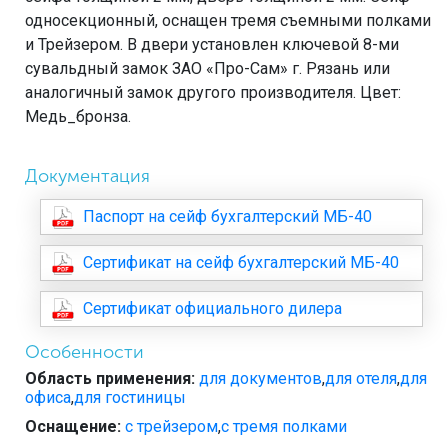
односекционный, оснащен тремя съемными полками
и Трейзером. В двери установлен ключевой 8-ми
сувальдный замок ЗАО «Про-Сам» г. Рязань или
аналогичный замок другого производителя. Цвет:
Медь_бронза.
Документация
Паспорт на сейф бухгалтерский МБ-40
Сертификат на сейф бухгалтерский МБ-40
Сертификат официального дилера
Особенности
Область применения:
для документов
,
для отеля
,
для
офиса
,
для гостиницы
Оснащение:
с трейзером
,
с тремя полками