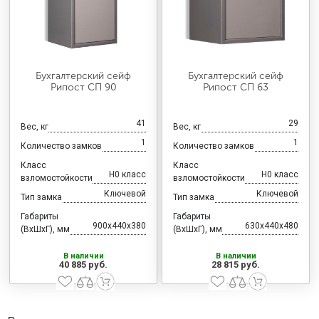
Бухгалтерский сейф
Бухгалтерский сейф
Рипост СП 90
Рипост СП 63
41
29
Вес, кг
Вес, кг
1
1
Количество замков
Количество замков
Класс
Класс
H0 класс
H0 класс
взломостойкости
взломостойкости
Ключевой
Ключевой
Тип замка
Тип замка
Габариты
Габариты
900x440x380
630x440x480
(ВхШхГ), мм
(ВхШхГ), мм
В наличии
В наличии
40 885 руб.
28 815 руб.