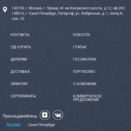
142190, г. Москва, г. Троицк, 41 км Калужского шоссе, д.12, оф.209
198516, г. Санкт-Петербург, Петергоф, ул. Фабричная, д. 1, литер И,
пом. 25
КОНТАКТЫ
НОВОСТИ
ГДЕ КУПИТЬ
СТАТЬИ
ДИЛЕРАМ
ГОСЗАКУПКИ
ДОСТАВКА
ПОРТФОЛИО
ГАРАНТИЯ
О КОМПАНИИ
СЕРТИФИКАТЫ
КОММЕРЧЕСКОЕ
ПРЕДЛОЖЕНИЕ
Присоединяйтесь:
Москва
Санкт-Петербург