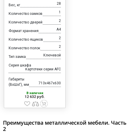
28
Вес, кг
1
Количество замков
2
Количество дверей
А4
Формат хранения
2
Количество ящиков
2
Количество полок
Ключевой
Тип замка
Серия шкафа
Картотеки серии AFC
Габариты
713x467x630
(ВхШхГ), мм
В наличии
12 632 руб.
Преимущества металлической мебели. Часть
2