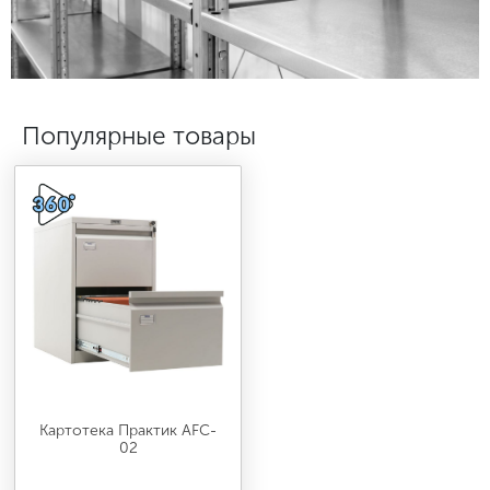
МЕДИЦИНСКАЯ МЕБЕЛЬ
СИСТЕМЫ ХРАНЕНИЯ
Популярные товары
ОФИСНАЯ МЕБЕЛЬ
МЕБЕЛЬ ДЛЯ ДОМА
МЕБЕЛЬ ДЛЯ СТОЛОВЫХ
СТАЛЬНЫЕ ДВЕРИ
Картотека Практик AFC-
02