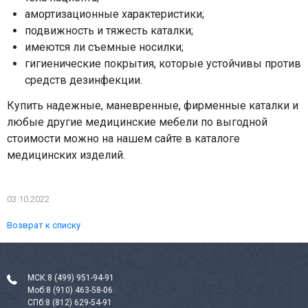
амортизационные характеристики;
подвижность и тяжесть каталки;
имеются ли съемные носилки;
гигиенические покрытия, которые устойчивы против
средств дезинфекции.
Купить надежные, маневренные, фирменные каталки и
любые другие медицинские мебели по выгодной
стоимости можно на нашем сайте в каталоге
медицинских изделий.
03.10.2022
Возврат к списку
МСК:
8 (499) 951-94-91
Моб:
8 (910) 463-58-06
СПб:
8 (812) 629-54-91