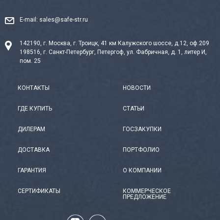
E-mail:
sales@safe-str.ru
142190, г. Москва, г. Троицк, 41 км Калужского шоссе, д.12, оф.209
198516, г. Санкт-Петербург, Петергоф, ул. Фабричная, д. 1, литер И,
пом. 25
КОНТАКТЫ
НОВОСТИ
ГДЕ КУПИТЬ
СТАТЬИ
ДИЛЕРАМ
ГОСЗАКУПКИ
ДОСТАВКА
ПОРТФОЛИО
ГАРАНТИЯ
О КОМПАНИИ
СЕРТИФИКАТЫ
КОММЕРЧЕСКОЕ
ПРЕДЛОЖЕНИЕ