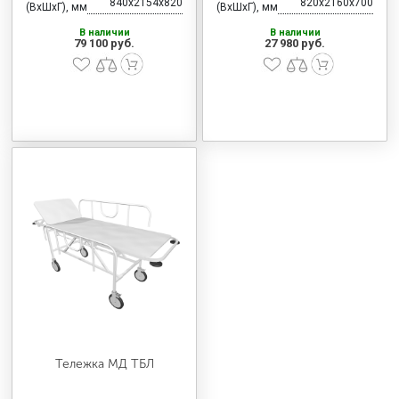
840x2154x820
820x2160x700
(ВхШхГ), мм
(ВхШхГ), мм
В наличии
В наличии
79 100 руб.
27 980 руб.
Тележка МД ТБЛ