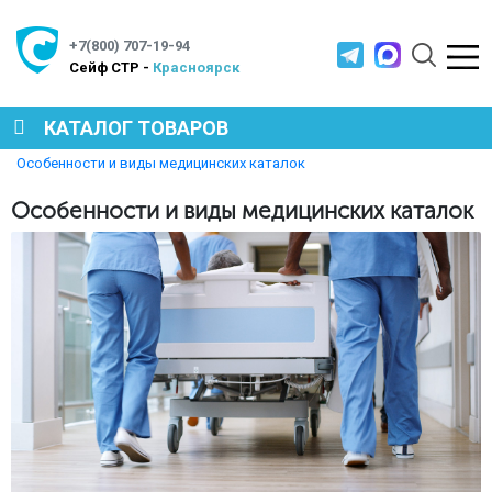
+7(800) 707-19-94
Cейф СТР -
Красноярск
КАТАЛОГ ТОВАРОВ
Главная
Полезная информация
Особенности и виды медицинских каталок
СЕЙФЫ
Особенности и виды медицинских каталок
МЕТАЛЛИЧЕСКАЯ МЕБЕЛЬ
МЕТАЛЛИЧЕСКИЕ СТЕЛЛАЖИ
ПРОИЗВОДСТВЕННАЯ МЕБЕЛЬ