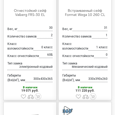
Огнестойкий сейф
Встраиваемый сейф
Valberg FRS-30 EL
Format Wega 10 260 CL
30
31
Вес, кг
Вес, кг
2
1
Количество замков
Количество замков
Класс
Класс
0 класс
1 класс
взломостойкости
взломостойкости
60Б
0
Класс огнестойкости
Класс огнестойкости
Тип замка
Тип замка
Электронный кодовый
Механический кодовый
Габариты
Габариты
300x430x365
330x390x260
(ВхШхГ), мм
(ВхШхГ), мм
В наличии
В наличии
19 071 руб.
111 220 руб.