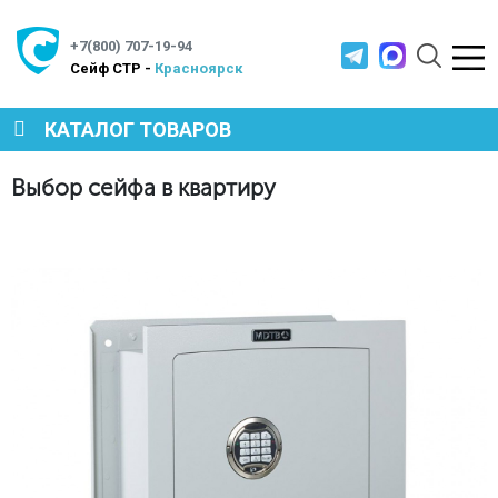
+7(800) 707-19-94
Cейф СТР -
Красноярск
КАТАЛОГ ТОВАРОВ
Выбор сейфа в квартиру
Главная
Полезная информация
Выбор сейфа в квартиру
СЕЙФЫ
МЕТАЛЛИЧЕСКАЯ МЕБЕЛЬ
МЕТАЛЛИЧЕСКИЕ СТЕЛЛАЖИ
ПРОИЗВОДСТВЕННАЯ МЕБЕЛЬ